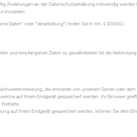
ftig Änderungen an der Datenschutzerklärung notwendig werden k
urchzulesen.
ene Daten” oder “Verarbeitung”) finden Sie in Art. 4 DSGVO.
deten und empfangenen Daten zu gewährleisten ist die Verbindung
eichweitenmessung, die entweder von unserem Server oder dem S
 welche auf Ihrem Endgerät gespeichert werden. Ihr Browser greif
r Website.
sung auf Ihrem Endgerät gespeichert werden, können Sie dem Eins