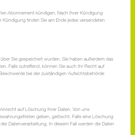
letter-Abonnement kündigen. Nach Ihrer Kündigung
zur Kündigung finden Sie am Ende jedes versendeten
n über Sie gespeichert wurden. Sie haben außerdem das
. Falls zutreffend, können Sie auch Ihr Recht auf
e Beschwerde bei der zuständigen Aufsichtsbehörde
in Anrecht auf Löschung Ihrer Daten. Von uns
ewahrungsfristen geben, gelöscht. Falls eine Löschung
g der Datenverarbeitung. In diesem Fall werden die Daten