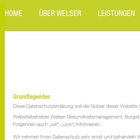
HOME
ÜBER WELSER
LEISTUNGEN
Grundlegendes
Diese Datenschutzerklärung soll die Nutzer dieser Websi
Websitebetreiber Welser Gesundheitsmanagement, Burgstall
Folgenden auch „wir“, „uns“) informieren.
Wir nehmen Ihren Datenschutz sehr ernst und behandeln Ih