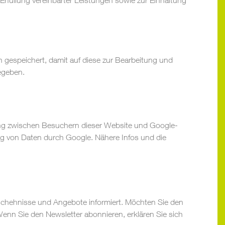
Erfüllung vereinbarter Leistungen sowie zur Einhaltung
gespeichert, damit auf diese zur Bearbeitung und
egeben.
ung zwischen Besuchern dieser Website und Google-
ng von Daten durch Google. Nähere Infos und die
eschehnisse und Angebote informiert. Möchten Sie den
enn Sie den Newsletter abonnieren, erklären Sie sich