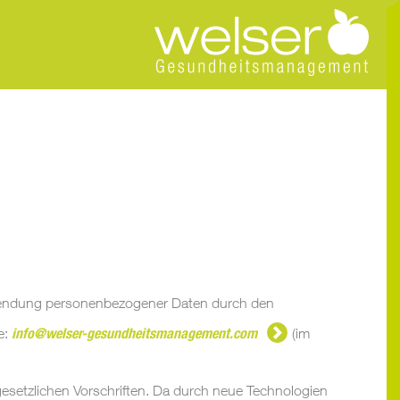
rwendung personenbezogener Daten durch den
e:
info@welser-gesundheitsmanagement.com
(im
setzlichen Vorschriften. Da durch neue Technologien