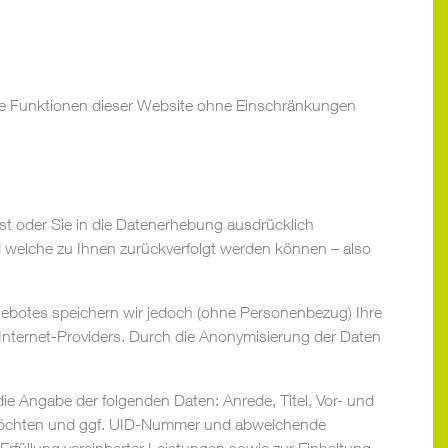
 alle Funktionen dieser Website ohne Einschränkungen
t oder Sie in die Datenerhebung ausdrücklich
d welche zu Ihnen zurückverfolgt werden können – also
botes speichern wir jedoch (ohne Personenbezug) Ihre
 Internet-Providers. Durch die Anonymisierung der Daten
e Angabe der folgenden Daten: Anrede, Titel, Vor- und
n möchten und ggf. UID-Nummer und abweichende