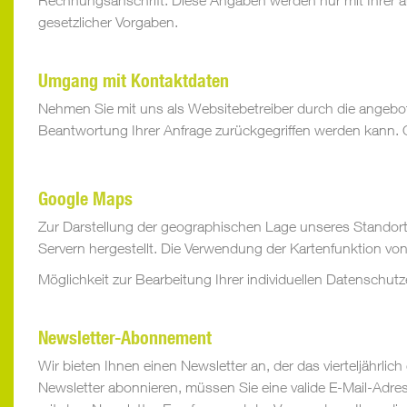
Rechnungsanschrift. Diese Angaben werden nur mit Ihrer aus
gesetzlicher Vorgaben.
Umgang mit Kontaktdaten
Nehmen Sie mit uns als Websitebetreiber durch die angebo
Beantwortung Ihrer Anfrage zurückgegriffen werden kann. O
Google Maps
Zur Darstellung der geographischen Lage unseres Standor
Servern hergestellt. Die Verwendung der Kartenfunktion v
Möglichkeit zur Bearbeitung Ihrer individuellen Datenschutz
Newsletter-Abonnement
Wir bieten Ihnen einen Newsletter an, der das vierteljähr
Newsletter abonnieren, müssen Sie eine valide E-Mail-Adre