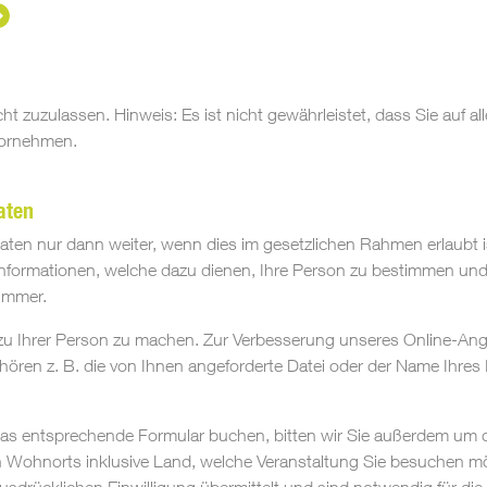
ht zuzulassen. Hinweis: Es ist nicht gewährleistet, dass Sie auf
vornehmen.
aten
en nur dann weiter, wenn dies im gesetzlichen Rahmen erlaubt is
Informationen, welche dazu dienen, Ihre Person zu bestimmen un
nummer.
 Ihrer Person zu machen. Zur Verbesserung unseres Online-Ange
ehören z. B. die von Ihnen angeforderte Datei oder der Name Ihres
as entsprechende Formular buchen, bitten wir Sie außerdem um di
len Wohnorts inklusive Land, welche Veranstaltung Sie besuche